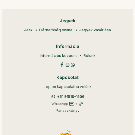
Jegyek
Árak
Elérhetőség online
Jegyek vásárlása
Információ
Információs központ
Rólunk
Kapcsolat
Lépjen kapcsolatba velünk
+51 91518-1506
WhatsApp
+
Panaszkönyv