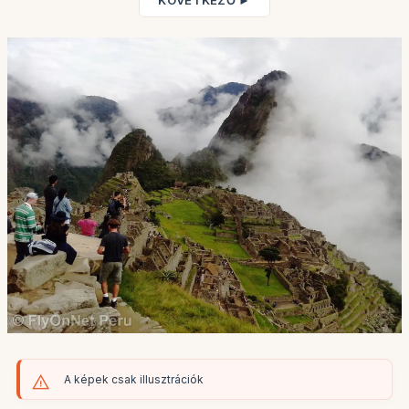
KÖVETKEZŐ ►
A képek csak illusztrációk