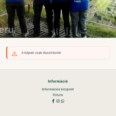
A képek csak illusztrációk
Információ
Információs központ
Rólunk