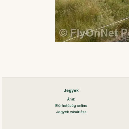
Jegyek
Árak
Elérhetőség online
Jegyek vásárlása