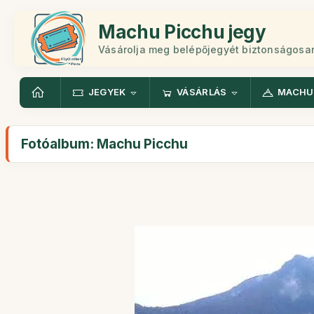
Machu Picchu jegy
Vásárolja meg belépőjegyét biztonságosa
JEGYEK
VÁSÁRLÁS
MACHU
Fotóalbum: Machu Picchu