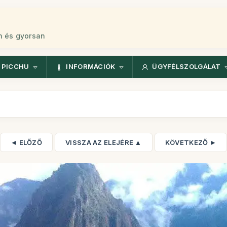
n és gyorsan
 PICCHU
INFORMÁCIÓK
ÜGYFÉLSZOLGÁLAT
◄ ELŐZŐ
VISSZA AZ ELEJÉRE ▲
KÖVETKEZŐ ►