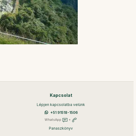
Kapcsolat
Lépjen kapcsolatba velünk
+51 91518-1506
WhatsApp
+
Panaszkönyv