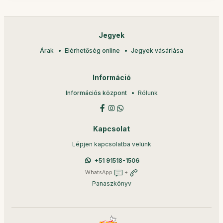
Jegyek
Árak
Elérhetőség online
Jegyek vásárlása
Információ
Információs központ
Rólunk
Kapcsolat
Lépjen kapcsolatba velünk
+51 91518-1506
WhatsApp
+
Panaszkönyv