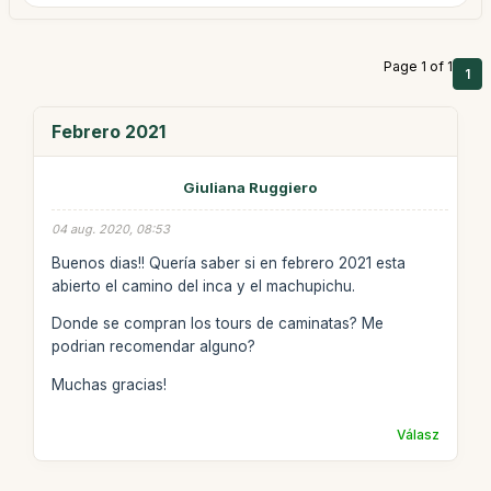
Page 1 of 1
1
Febrero 2021
Giuliana Ruggiero
04 aug. 2020, 08:53
Buenos dias!! Quería saber si en febrero 2021 esta
abierto el camino del inca y el machupichu.
Donde se compran los tours de caminatas? Me
podrian recomendar alguno?
Muchas gracias!
Válasz