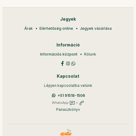
Jegyek
Árak
Elérhetőség online
Jegyek vásárlása
Információ
Információs központ
Rólunk
Kapcsolat
Lépjen kapcsolatba velünk
+51 91518-1506
WhatsApp
+
Panaszkönyv