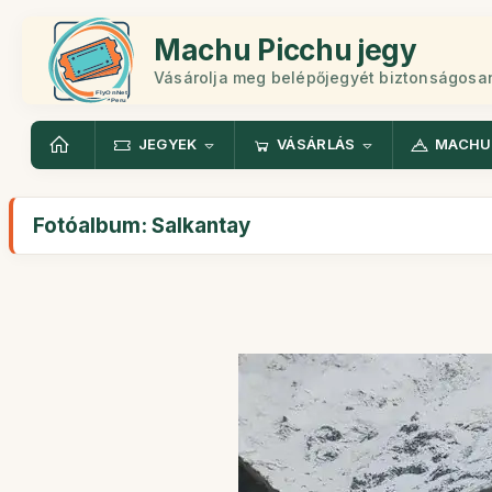
Machu Picchu jegy
Vásárolja meg belépőjegyét biztonságosa
JEGYEK
VÁSÁRLÁS
MACHU
Fotóalbum: Salkantay