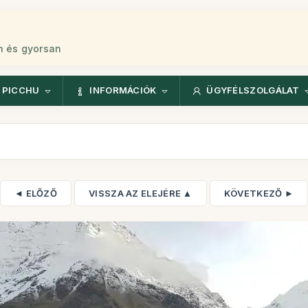
n és gyorsan
 PICCHU
INFORMÁCIÓK
ÜGYFÉLSZOLGÁLAT
◄ ELŐZŐ
VISSZA AZ ELEJÉRE ▲
KÖVETKEZŐ ►