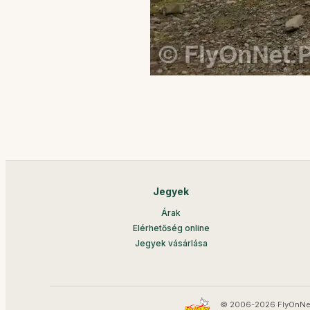
Jegyek
Árak
Elérhetőség online
Jegyek vásárlása
© 2006-2026 FlyOnNe