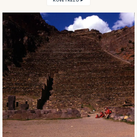
KÖVETKEZŐ ►