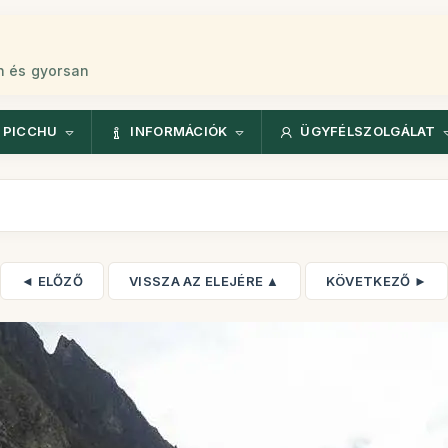
n és gyorsan
 PICCHU
INFORMÁCIÓK
ÜGYFÉLSZOLGÁLAT
◄ ELŐZŐ
VISSZA AZ ELEJÉRE ▲
KÖVETKEZŐ ►