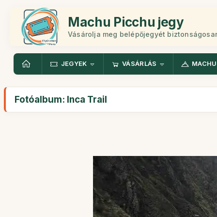
Machu Picchu jegy
Vásárolja meg belépőjegyét biztonságosa
JEGYEK
VÁSÁRLÁS
MACHU
Fotóalbum: Inca Trail