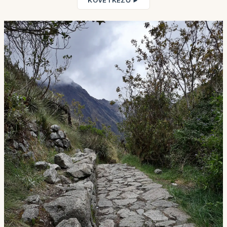
KÖVETKEZŐ ►