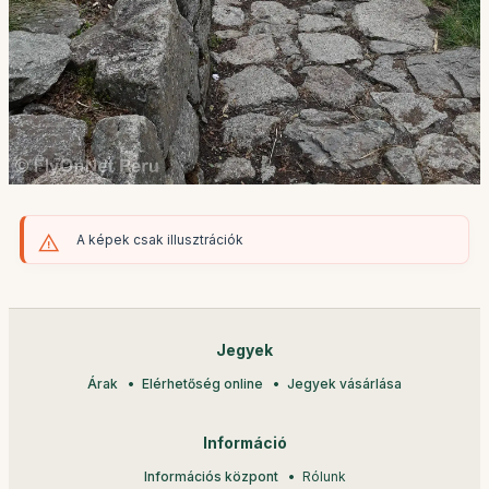
A képek csak illusztrációk
Jegyek
Árak
Elérhetőség online
Jegyek vásárlása
Információ
Információs központ
Rólunk