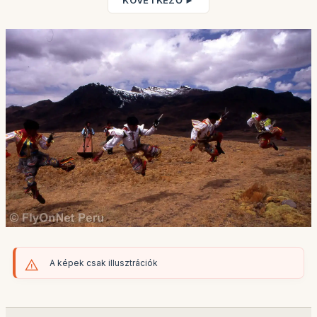
KÖVETKEZŐ ►
A képek csak illusztrációk