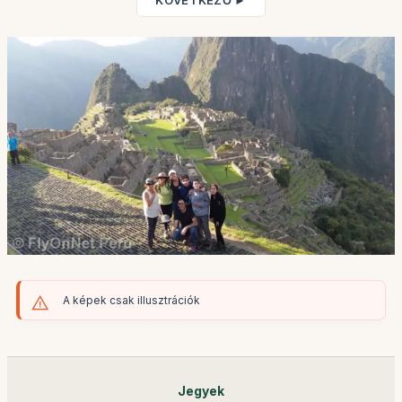
KÖVETKEZŐ ►
A képek csak illusztrációk
Jegyek