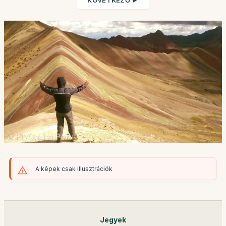
KÖVETKEZŐ ►
A képek csak illusztrációk
Jegyek