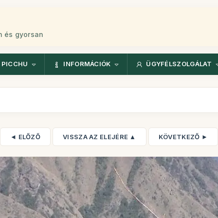
n és gyorsan
 PICCHU
INFORMÁCIÓK
ÜGYFÉLSZOLGÁLAT
◄ ELŐZŐ
VISSZA AZ ELEJÉRE ▲
KÖVETKEZŐ ►