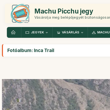
Machu Picchu jegy
Vásárolja meg belépőjegyét biztonságosa
JEGYEK
VÁSÁRLÁS
MACHU
Fotóalbum: Inca Trail