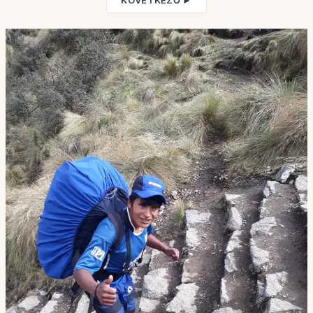
KÖVETKEZŐ ►