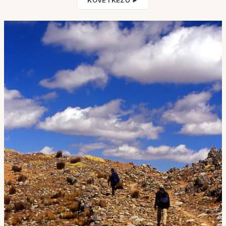
KÖVETKEZŐ ►