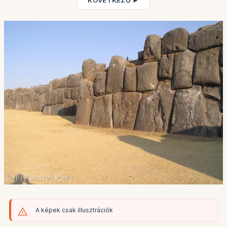
KÖVETKEZŐ ►
A képek csak illusztrációk