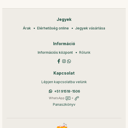
Jegyek
Árak
Elérhetőség online
Jegyek vásárlása
Információ
Információs központ
Rólunk
Kapcsolat
Lépjen kapcsolatba velünk
+51 91518-1506
WhatsApp
+
Panaszkönyv