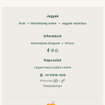
Jegyek
Árak
Elérhetőség online
Jegyek vásárlása
Információ
Információs központ
Rólunk
Kapcsolat
Lépjen kapcsolatba velünk
+51 91518-1506
WhatsApp
+
Panaszkönyv