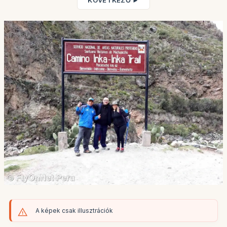
KÖVETKEZŐ ►
A képek csak illusztrációk