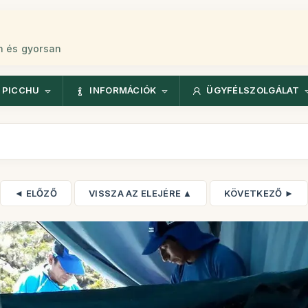
n és gyorsan
 PICCHU
INFORMÁCIÓK
ÜGYFÉLSZOLGÁLAT
◄ ELŐZŐ
VISSZA AZ ELEJÉRE ▲
KÖVETKEZŐ ►