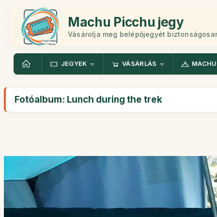
Machu Picchu jegy
Vásárolja meg belépőjegyét biztonságosa
JEGYEK
VÁSÁRLÁS
MACHU
Fotóalbum: Lunch during the trek