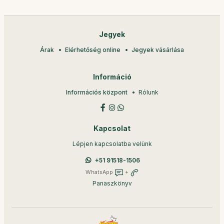
Jegyek
Árak
Elérhetőség online
Jegyek vásárlása
Információ
Információs központ
Rólunk
Kapcsolat
Lépjen kapcsolatba velünk
+51 91518-1506
WhatsApp
+
Panaszkönyv