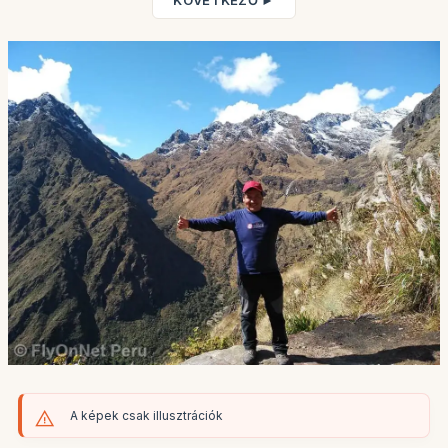
KÖVETKEZŐ ►
A képek csak illusztrációk