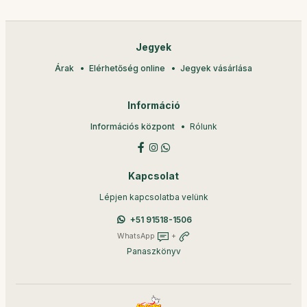
Jegyek
Árak
Elérhetőség online
Jegyek vásárlása
Információ
Információs központ
Rólunk
Kapcsolat
Lépjen kapcsolatba velünk
+51 91518-1506
WhatsApp
+
Panaszkönyv