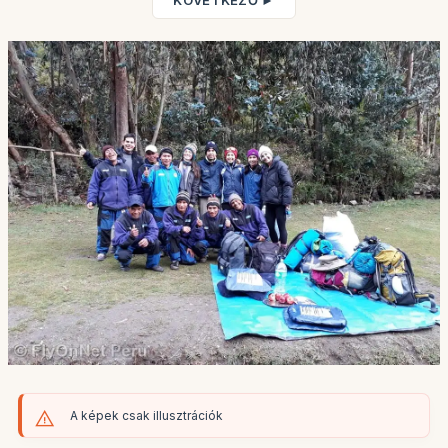
KÖVETKEZŐ ►
A képek csak illusztrációk