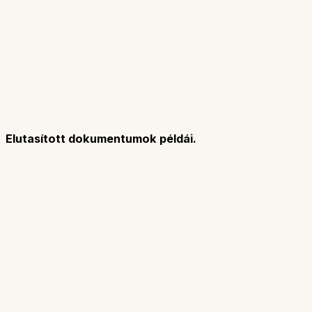
Elutasított dokumentumok példái.