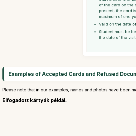
of the card on the d
present, the card i
maximum of one ye
Valid on the date of
Student must be be
the date of the visit
Examples of Accepted Cards and Refused Docume
Please note that in our examples, names and photos have been m
Elfogadott kártyák példái.