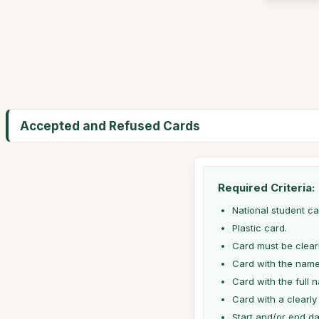
Accepted and Refused Cards
Required Criteria:
National student ca
Plastic card.
Card must be clearl
Card with the name 
Card with the full 
Card with a clearly 
Start and/or end dat