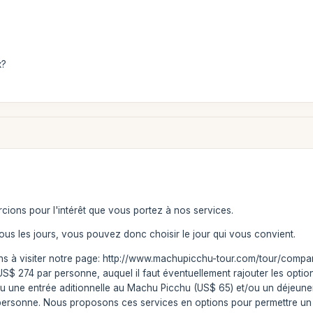
x?
cions pour l'intérêt que vous portez à nos services.
us les jours, vous pouvez donc choisir le jour qui vous convient.
ons à visiter notre page: http://www.machupicchu-tour.com/tour/compar
 US$ 274 par personne, auquel il faut éventuellement rajouter les optio
ou une entrée aditionnelle au Machu Picchu (US$ 65) et/ou un déjeuner 
personne. Nous proposons ces services en options pour permettre un d