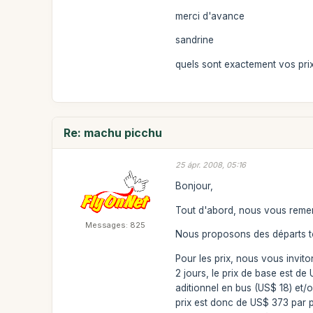
merci d'avance
sandrine
quels sont exactement vos pri
Re: machu picchu
25 ápr. 2008, 05:16
Bonjour,
Tout d'abord, nous vous remer
Messages: 825
Nous proposons des départs to
Pour les prix, nous vous invit
2 jours, le prix de base est de
aditionnel en bus (US$ 18) et/
prix est donc de US$ 373 par 