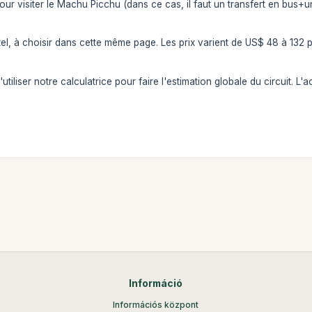
ur visiter le Machu Picchu (dans ce cas, il faut un transfert en bus+un
'hôtel, à choisir dans cette même page. Les prix varient de US$ 48 à 1
tiliser notre calculatrice pour faire l'estimation globale du circuit. L
Információ
Információs központ