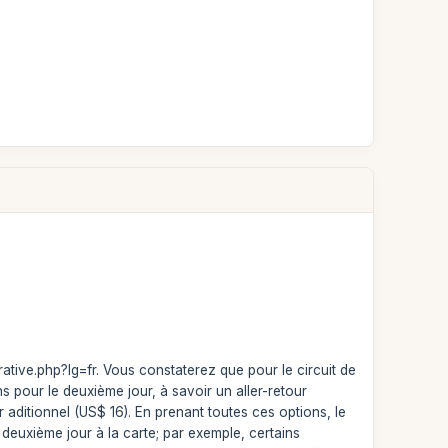
ative.php?lg=fr. Vous constaterez que pour le circuit de
ns pour le deuxième jour, à savoir un aller-retour
aditionnel (US$ 16). En prenant toutes ces options, le
euxième jour à la carte; par exemple, certains