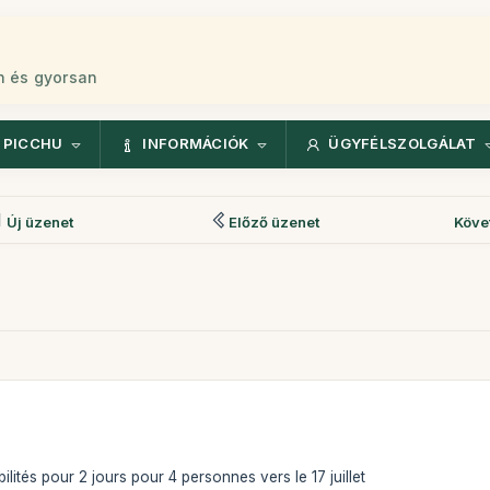
n és gyorsan
 PICCHU
INFORMÁCIÓK
ÜGYFÉLSZOLGÁLAT
Új üzenet
Előző üzenet
Köve
ités pour 2 jours pour 4 personnes vers le 17 juillet