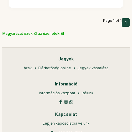
Page 1 of 1
1
Magyarázat ezekről az üzenetekről
Jegyek
Árak
Elérhetőség online
Jegyek vásárlása
Információ
Információs központ
Rólunk
Kapcsolat
Lépjen kapcsolatba velünk