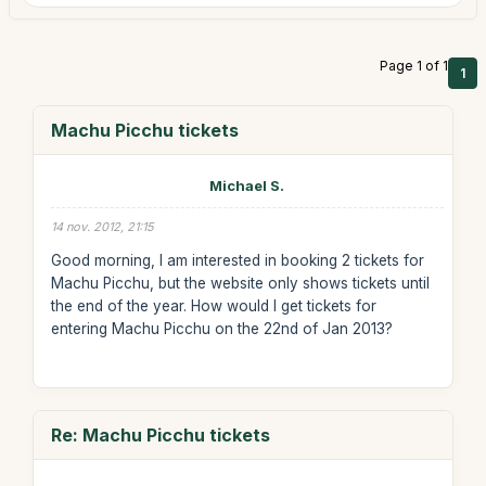
Page 1 of 1
1
Machu Picchu tickets
Michael S.
14 nov. 2012, 21:15
Good morning, I am interested in booking 2 tickets for
Machu Picchu, but the website only shows tickets until
the end of the year. How would I get tickets for
entering Machu Picchu on the 22nd of Jan 2013?
Re: Machu Picchu tickets