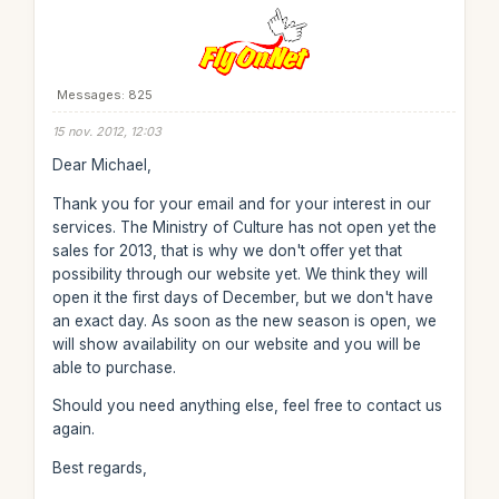
Messages: 825
15 nov. 2012, 12:03
Dear Michael,
Thank you for your email and for your interest in our
services. The Ministry of Culture has not open yet the
sales for 2013, that is why we don't offer yet that
possibility through our website yet. We think they will
open it the first days of December, but we don't have
an exact day. As soon as the new season is open, we
will show availability on our website and you will be
able to purchase.
Should you need anything else, feel free to contact us
again.
Best regards,