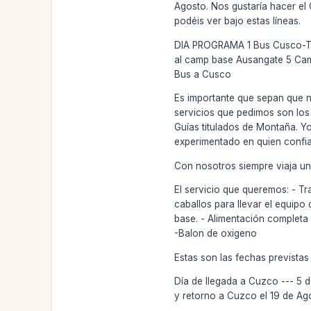
Agosto. Nos gustaría hacer el
podéis ver bajo estas líneas.
DIA PROGRAMA 1 Bus Cusco-Ti
al camp base Ausangate 5 Cam
Bus a Cusco
Es importante que sepan que n
servicios que pedimos son los
Guías titulados de Montaña. 
experimentado en quien confia
Con nosotros siempre viaja u
El servicio que queremos: - Tr
caballos para llevar el equip
base. - Alimentación completa 
-Balon de oxigeno
Estas son las fechas previstas
Día de llegada a Cuzco --- 5 
y retorno a Cuzco el 19 de Ag