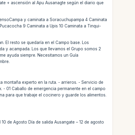
ate + ascensión al Apu Ausanagte según el diario que
scensoCampa y caminata a Soracuchupampa 4 Caminata
Pucacocha 9 Caminata a Upis 10 Caminata a Tinqui-
. El resto se quedaría en el Campo base. Los
lada y acampada. Los que llevamos el Grupo somos 2
o me ayuda siempre. Necesitamos un Guía
mbre.
 montaña experto en la ruta. - arrieros. - Servicio de
x. - 01 Caballo de emergencia permanente en el campo
na para que trabaje el cocinero y guarde los alimentos.
l 10 de Agosto Día de salida Ausangate – 12 de agosto