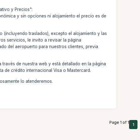
tivo y Precios":
onómica y sin opciones ni alojamiento el precio es de
o (incluyendo traslados), excepto el alojamiento y las
s servicios, le invito a revisar la página
ado del aeropuerto para nuestros clientes, previa
 través de nuestra web y está detallado en la página
ta de crédito internacional Visa o Mastercard.
stosamente lo atenderemos.
Page 1 of 1
1