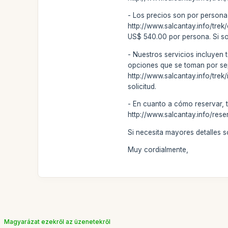
- Los precios son por persona
http://www.salcantay.info/trek
US$ 540.00 por persona. Si son
- Nuestros servicios incluyen 
opciones que se toman por separ
http://www.salcantay.info/trek
solicitud.
- En cuanto a cómo reservar, 
http://www.salcantay.info/rese
Si necesita mayores detalles 
Muy cordialmente,
Magyarázat ezekről az üzenetekről