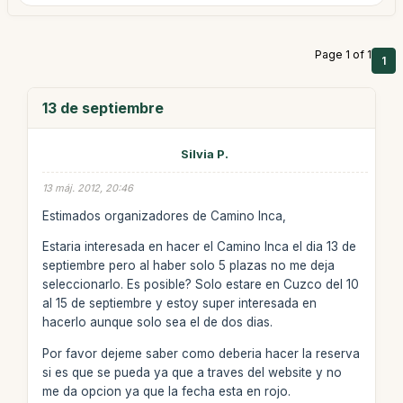
Page 1 of 1
1
13 de septiembre
Silvia P.
13 máj. 2012, 20:46
Estimados organizadores de Camino Inca,
Estaria interesada en hacer el Camino Inca el dia 13 de
septiembre pero al haber solo 5 plazas no me deja
seleccionarlo. Es posible? Solo estare en Cuzco del 10
al 15 de septiembre y estoy super interesada en
hacerlo aunque solo sea el de dos dias.
Por favor dejeme saber como deberia hacer la reserva
si es que se pueda ya que a traves del website y no
me da opcion ya que la fecha esta en rojo.