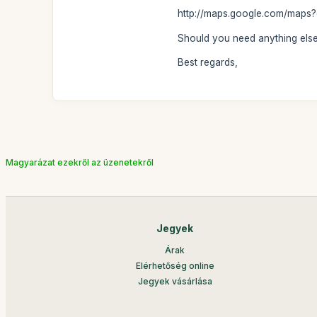
http://maps.google.com/map
Should you need anything else,
Best regards,
Magyarázat ezekről az üzenetekről
Jegyek
Árak
Elérhetőség online
Jegyek vásárlása