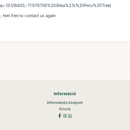
s?q=-13.516400,-71.976758%20(Inka%27s%20Peru%20Trek)
 feel free to contact us again.
Információ
Információs központ
Rólunk