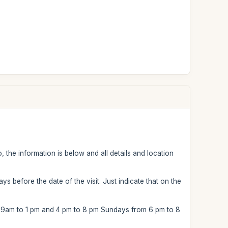
 the information is below and all details and location
 before the date of the visit. Just indicate that on the
m 9am to 1 pm and 4 pm to 8 pm Sundays from 6 pm to 8