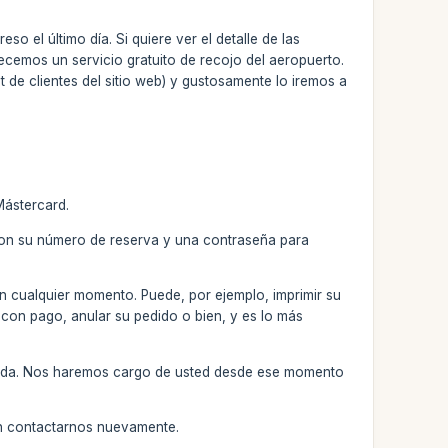
o el último día. Si quiere ver el detalle de las
recemos un servicio gratuito de recojo del aeropuerto.
t de clientes del sitio web) y gustosamente lo iremos a
Mástercard.
 con su número de reserva y una contraseña para
en cualquier momento. Puede, por ejemplo, imprimir su
 con pago, anular su pedido o bien, y es lo más
ndicada. Nos haremos cargo de usted desde ese momento
en contactarnos nuevamente.