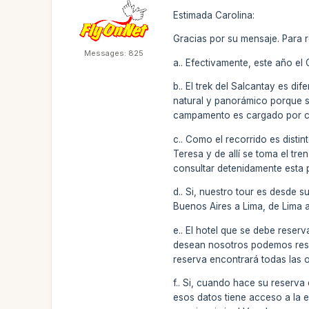
Estimada Carolina:
Gracias por su mensaje. Para 
Messages: 825
a.. Efectivamente, este año e
b.. El trek del Salcantay es di
natural y panorámico porque s
campamento es cargado por cab
c.. Como el recorrido es disti
Teresa y de allí se toma el tre
consultar detenidamente esta p
d.. Si, nuestro tour es desde 
Buenos Aires a Lima, de Lima 
e.. El hotel que se debe reser
desean nosotros podemos reser
reserva encontrará todas las 
f.. Si, cuando hace su reserva
esos datos tiene acceso a la e