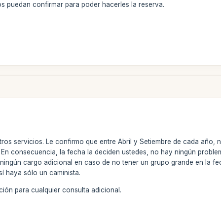
s puedan confirmar para poder hacerles la reserva.
tros servicios. Le confirmo que entre Abril y Setiembre de cada año, 
y. En consecuencia, la fecha la deciden ustedes, no hay ningún probl
ningún cargo adicional en caso de no tener un grupo grande en la 
sí haya sólo un caminista.
ión para cualquier consulta adicional.