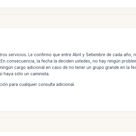
tros servicios. Le confirmo que entre Abril y Setiembre de cada año, 
y. En consecuencia, la fecha la deciden ustedes, no hay ningún probl
ningún cargo adicional en caso de no tener un grupo grande en la 
sí haya sólo un caminista.
ión para cualquier consulta adicional.