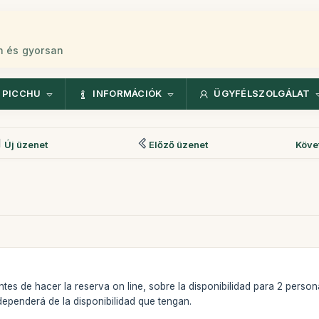
n és gyorsan
 PICCHU
INFORMÁCIÓK
ÜGYFÉLSZOLGÁLAT
Új üzenet
Előző üzenet
Köve
es de hacer la reserva on line, sobre la disponibilidad para 2 persona
dependerá de la disponibilidad que tengan.