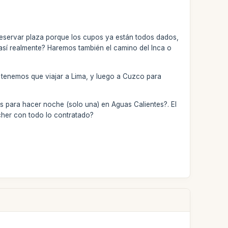
 reservar plaza porque los cupos ya están todos dados,
 así realmente? Haremos también el camino del Inca o
 tenemos que viajar a Lima, y luego a Cuzco para
s para hacer noche (solo una) en Aguas Calientes?. El
ucher con todo lo contratado?