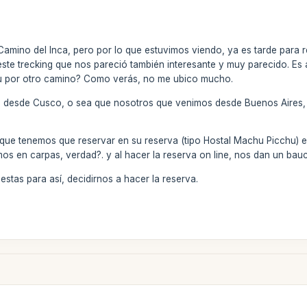
 Camino del Inca, pero por lo que estuvimos viendo, ya es tarde para
este trecking que nos pareció también interesante y muy parecido. Es
u por otro camino? Como verás, no me ubico mucho.
te desde Cusco, o sea que nosotros que venimos desde Buenos Aires,
 que tenemos que reservar en su reserva (tipo Hostal Machu Picchu) e
mos en carpas, verdad?. y al hacer la reserva on line, nos dan un ba
stas para así, decidirnos a hacer la reserva.