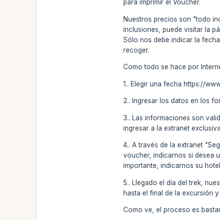
para imprimir el Voucher.
Nuestros precios son "todo incl
inclusiones, puede visitar la 
Sólo nos debe indicar la fecha
recoger.
Como todo se hace por Internet
1.. Elegir una fecha https://ww
2.. Ingresar los datos en los f
3.. Las informaciones son val
ingresar a la extranet exclusiv
4.. A través de la extranet "S
voucher, indicarnos si desea u
importante, indicarnos su hotel
5.. Llegado el día del trek, n
hasta el final de la excursión y
Como ve, el proceso es bastan