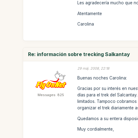
Les agradecería mucho que no
Atentamente
Carolina
Re: información sobre trecking Salkantay
29 máj. 2008, 22:18
Buenas noches Carolina:
Gracias por su interés en nues
días para el trek del Salcanta
Messages: 825
limitados. Tampoco cobramos 
organizar el trek diariamente a
Quedamos a su entera disposic
Muy cordialmente,