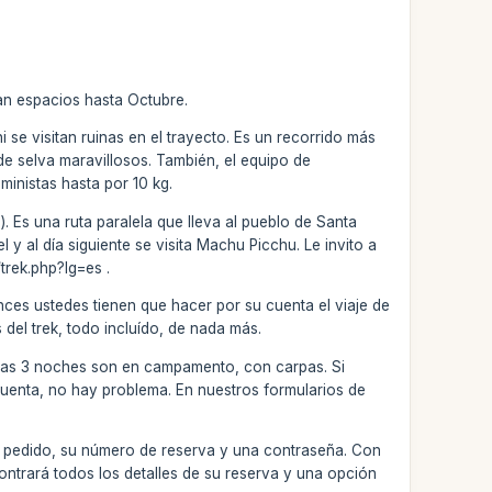
an espacios hasta Octubre.
ni se visitan ruinas en el trayecto. Es un recorrido más
e selva maravillosos. También, el equipo de
inistas hasta por 10 kg.
. Es una ruta paralela que lleva al pueblo de Santa
 y al día siguiente se visita Machu Picchu. Le invito a
trek.php?lg=es .
onces ustedes tienen que hacer por su cuenta el viaje de
el trek, todo incluído, de nada más.
 otras 3 noches son en campamento, con carpas. Si
cuenta, no hay problema. En nuestros formularios de
 su pedido, su número de reserva y una contraseña. Con
contrará todos los detalles de su reserva y una opción