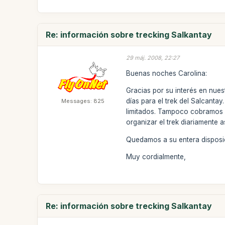
Re: información sobre trecking Salkantay
29 máj. 2008, 22:27
Buenas noches Carolina:
Gracias por su interés en nues
días para el trek del Salcanta
Messages: 825
limitados. Tampoco cobramos 
organizar el trek diariamente a
Quedamos a su entera disposic
Muy cordialmente,
Re: información sobre trecking Salkantay