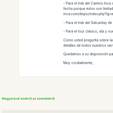
- Para el trek del Camino Inca
fecha porque éstos son limitad
inca.com/dispo/index.php?lg=
- Para el trek del Salcantay de
- Para el tour clásico, ida y v
Como usted pregunta sobre las 
detalles de todos nuestros se
Quedamos a su disposición par
Muy cordialmente,
Magyarázat ezekről az üzenetekről