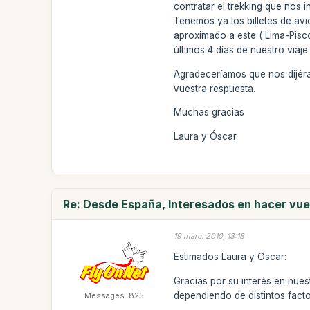
contratar el trekking que nos
Tenemos ya los billetes de avi
aproximado a este ( Lima-Pisc
últimos 4 días de nuestro viaj
Agradeceríamos que nos dijér
vuestra respuesta.
Muchas gracias
Laura y Óscar
Re: Desde España, Interesados en hacer vue
19 márc. 2010, 13:18
Estimados Laura y Oscar:
Gracias por su interés en nue
dependiendo de distintos facto
Messages: 825