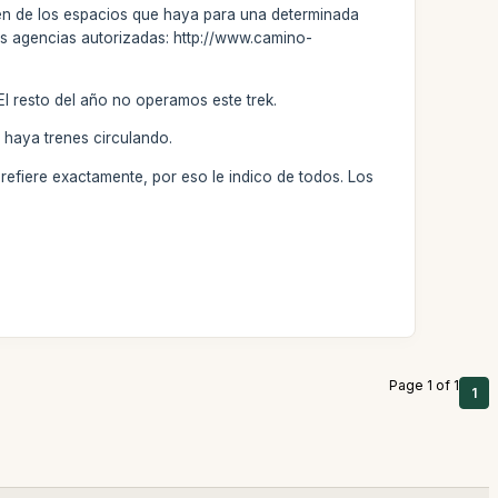
nden de los espacios que haya para una determinada
las agencias autorizadas: http://www.camino-
 El resto del año no operamos este trek.
do haya trenes circulando.
refiere exactamente, por eso le indico de todos. Los
Page 1 of 1
1