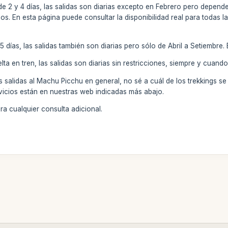
 de 2 y 4 días, las salidas son diarias excepto en Febrero pero depe
os. En esta página puede consultar la disponibilidad real para todas 
e
 5 días, las salidas también son diarias pero sólo de Abril a Setiembre.
uelta en tren, las salidas son diarias sin restricciones, siempre y cuan
salidas al Machu Picchu en general, no sé a cuál de los trekkings se 
rvicios están en nuestras web indicadas más abajo.
a cualquier consulta adicional.