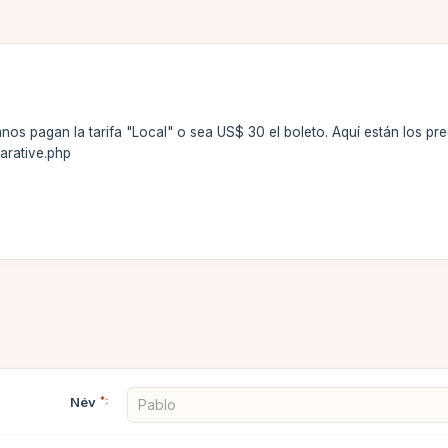
s pagan la tarifa "Local" o sea US$ 30 el boleto. Aquí están los prec
arative.php
Név
*: