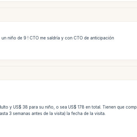
 un niño de 9 ! CTO me saldría y con CTO de anticipación
ulto y US$ 38 para su niño, o sea US$ 178 en total. Tienen que comp
ta 3 semanas antes de la visita) la fecha de la visita.