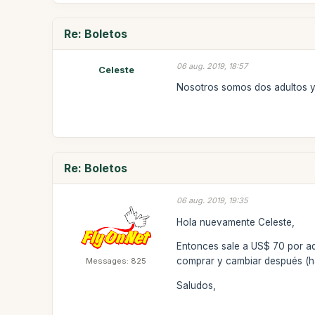
Re: Boletos
06 aug. 2019, 18:57
Celeste
Nosotros somos dos adultos y
Re: Boletos
06 aug. 2019, 19:35
Hola nuevamente Celeste,
Entonces sale a US$ 70 por ad
comprar y cambiar después (has
Messages: 825
Saludos,