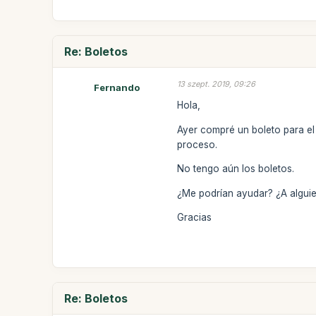
Re: Boletos
13 szept. 2019, 09:26
Fernando
Hola,
Ayer compré un boleto para el
proceso.
No tengo aún los boletos.
¿Me podrían ayudar? ¿A alguie
Gracias
Re: Boletos