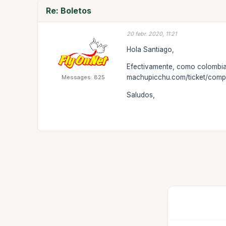
Re: Boletos
20 febr. 2020, 11:21
Hola Santiago,
Efectivamente, como colombiano
machupicchu.com/ticket/comp
Messages: 825
Saludos,