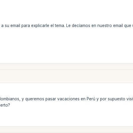
 a su email para explicarle el tema. Le decíamos en nuestro email que
lombianos, y queremos pasar vacaciones en Perú y por supuesto visi
ierto?