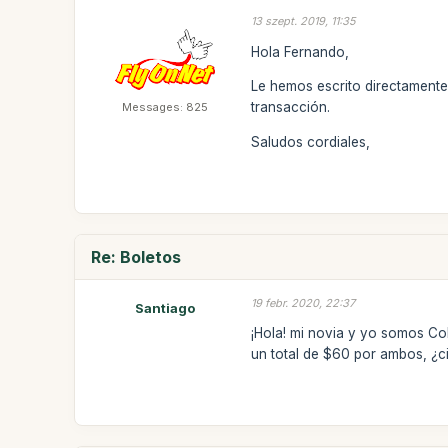
13 szept. 2019, 11:35
Hola Fernando,
Le hemos escrito directamente
transacción.
Messages: 825
Saludos cordiales,
Re: Boletos
19 febr. 2020, 22:37
Santiago
¡Hola! mi novia y yo somos Co
un total de $60 por ambos, ¿c