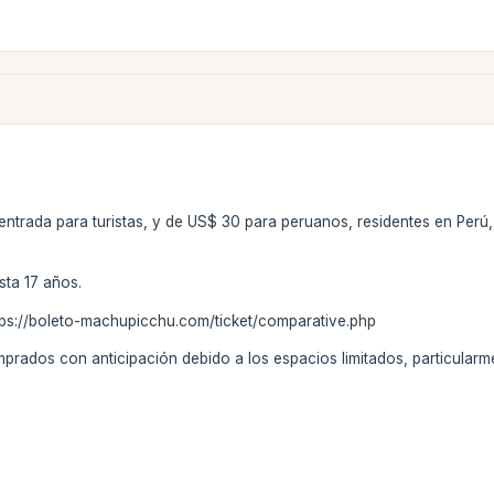
 entrada para turistas, y de US$ 30 para peruanos, residentes en Perú
ta 17 años.
ttps://boleto-machupicchu.com/ticket/comparative.php
prados con anticipación debido a los espacios limitados, particularm