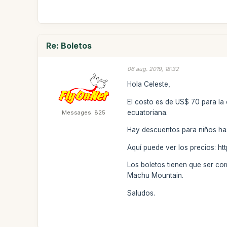
Re: Boletos
06 aug. 2019, 18:32
Hola Celeste,
El costo es de US$ 70 para la
ecuatoriana.
Messages: 825
Hay descuentos para niños has
Aquí puede ver los precios: h
Los boletos tienen que ser com
Machu Mountain.
Saludos.