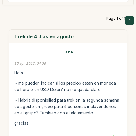
Page 1 of 1
1
Trek de 4 dias en agosto
ana
25 ápr. 2022, 04:09
Hola
> me pueden indicar si los precios estan en moneda
de Peru o en USD Dolar? no me queda claro.
> Habria disponibiliad para trek en la segunda semana
de agosto en grupo para 4 personas incluyendonos
en el grupo? Tambien con el alojamiento
gracias