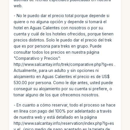
web.
- No le puedo dar el precio total porque depende si
quiere o no alguna opción y depende si tomará el
hotel en Aguas Calientes con nosotros o por su
cuenta y cuál de los hoteles ofrecidos, porque tienen
precios distintos. Solo le puedo dar el precio del trek
que es por persona para treks en grupo. Puede
consultar todos los precios en nuestra página
"Comparativo y Precios":
http://www.salcantay.info/trek/comparative.php?lg=es .
Actualmente, para un adulto y sin opciones ni
alojamiento en Aguas Calientes el precio es de US$
530.00 por persona. Como le dije antes, usted puede
conseguir su alojamiento por su cuenta si prefiere, o
tomar alguno de los que ofrecemos nosotros.
- En cuanto a cómo reservar, todo el proceso se hace
en línea con pago del 100% por adelantado a través
de nuestra web y está detallado en la página
http://www.salcantay.info/reservation/index.php?lg=es
y el _único medio de pago aceptado es la tarjeta de