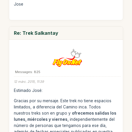
Jose
Re: Trek Salkantay
Messages: 825
12 márc. 2015, 11:39
Estimado José:
Gracias por su mensaje. Este trek no tiene espacios
limitados, a diferencia del Camino inca. Todos
nuestros treks son en grupo y
ofrecemos salidas los
lunes, miércoles y viernes,
independientemente del
número de personas que tengamos para ese día,
además de fechas especiales publicadas en nuestra