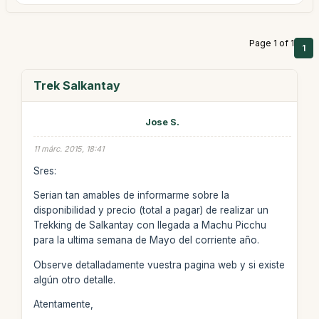
Page 1 of 1
1
Trek Salkantay
Jose S.
11 márc. 2015, 18:41
Sres:
Serian tan amables de informarme sobre la
disponibilidad y precio (total a pagar) de realizar un
Trekking de Salkantay con llegada a Machu Picchu
para la ultima semana de Mayo del corriente año.
Observe detalladamente vuestra pagina web y si existe
algún otro detalle.
Atentamente,