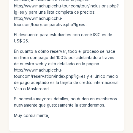
http://www.machupicchu-tour.com/tour/inclusions.php?
lg=es y para una lista completa de precios:
http://www.machupicchu-
tour.com/tour/comparative.php?lg=es .
El descuento para estudiantes con carné ISIC es de
US$ 25.
En cuanto a cómo reservar, todo el proceso se hace
en línea con pago del 100% por adelantado a través
de nuestra web y está detallado en la página
http://www.machupicchu-
tour.com/reservation/index.php?lg=es y el único medio
de pago aceptado es la tarjeta de crédito internacional
Visa o Mastercard.
Si necesita mayores detalles, no duden en escribirnos
nuevamente que gustosamente la atenderemos.
Muy cordialmente,