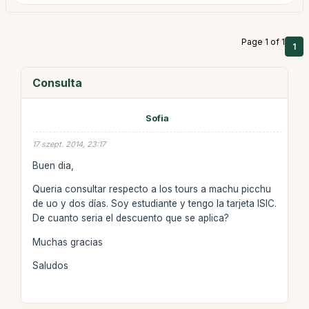
Page 1 of 1
1
Consulta
Sofia
17 szept. 2014, 23:17
Buen dia,
Queria consultar respecto a los tours a machu picchu
de uo y dos días. Soy estudiante y tengo la tarjeta ISIC.
De cuanto seria el descuento que se aplica?
Muchas gracias
Saludos