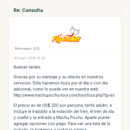
Re: Consulta
Messages: 825
18 szept. 2014, 15:36
Buenas tardes:
Gracias por su mensaje y su interés en nuestros
servicios. Sólo hacemos tours por el día o con día
adicional, como lo puede ver en nuestra web:
http://www.machupicchu-tour.com/tour/tour.php?lg=es
El precio es de US$ 320 por persona, tarifa adulto, e
incluye le traslado a la estación del tren, el tren de ida
y vuelta y la entrada a Machu Picchu. Aparte puede
agregar opciones con pago. Para ver una lista de lo
incluido, la invitamos a visitar la página: