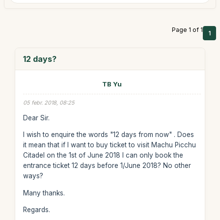
Page 1 of 1
1
12 days?
TB Yu
05 febr. 2018, 08:25
Dear Sir.
I wish to enquire the words "12 days from now" . Does
it mean that if I want to buy ticket to visit Machu Picchu
Citadel on the 1st of June 2018 I can only book the
entrance ticket 12 days before 1/June 2018? No other
ways?
Many thanks.
Regards.