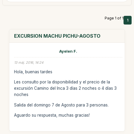
Page 1 of 1
1
EXCURSION MACHU PICHU-AGOSTO
Ayelen F.
13 máj. 2016, 14:24
Hola, buenas tardes
Les consulto por la disponibilidad y el precio de la
excursión Camino del Inca 3 días 2 noches o 4 días 3
noches
Salida del domingo 7 de Agosto para 3 personas.
Aguardo su respuesta, muchas gracias!