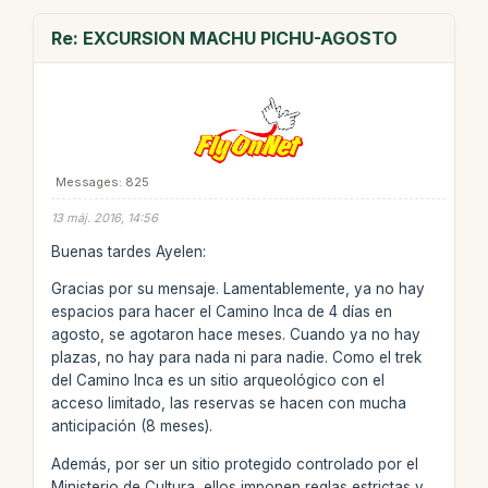
Re: EXCURSION MACHU PICHU-AGOSTO
Messages: 825
13 máj. 2016, 14:56
Buenas tardes Ayelen:
Gracias por su mensaje. Lamentablemente, ya no hay
espacios para hacer el Camino Inca de 4 días en
agosto, se agotaron hace meses. Cuando ya no hay
plazas, no hay para nada ni para nadie. Como el trek
del Camino Inca es un sitio arqueológico con el
acceso limitado, las reservas se hacen con mucha
anticipación (8 meses).
Además, por ser un sitio protegido controlado por el
Ministerio de Cultura, ellos imponen reglas estrictas y